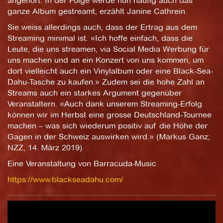
angehört. In der Folge werde nun häufig auch das
ganze Album gestreamt, erzählt Janine Cathrein.
Sie weiss allerdings auch, dass der Ertrag aus dem
Streaming minimal ist. «Ich hoffe einfach, dass die
Leute, die uns streamen, via Social Media Werbung für
uns machen und an ein Konzert von uns kommen, um
dort vielleicht auch ein Vinylalbum oder eine Black-Sea-
Dahu-Tasche zu kaufen.» Zudem sei die hohe Zahl an
Streams auch ein starkes Argument gegenüber
Veranstaltern. «Auch dank unserem Streaming-Erfolg
können wir im Herbst eine grosse Deutschland-Tournee
machen – was sich wiederum positiv auf die Höhe der
Gagen in der Schweiz auswirken wird.» (Markus Ganz;
NZZ, 14. März 2019)
Eine Veranstaltung von Barracuda-Music
https://www.blackseadahu.com/