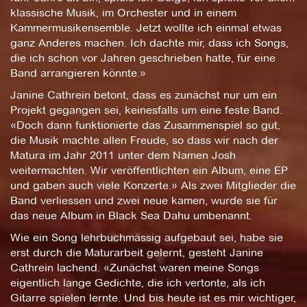
klassische Musik, im Orchester und in einem
Kammermusikensemble. Jetzt wollte ich einmal etwas
ganz Anderes machen. Ich dachte mir, dass ich Songs,
die ich schon vor Jahren geschrieben hatte, für eine
Band arrangieren könnte.»
Janine Cathrein betont, dass es zunächst nur um ein
Projekt gegangen sei, keinesfalls um eine feste Band.
«Doch dann funktionierte das Zusammenspiel so gut,
die Musik machte allen Freude, so dass wir nach der
Matura im Jahr 2011 unter dem Namen Josh
weitermachten. Wir veröffentlichten ein Album, eine EP
und gaben auch viele Konzerte.» Als zwei Mitglieder die
Band verliessen und zwei neue kamen, wurde sie für
das neue Album in Black Sea Dahu umbenannt.
Wie ein Song lehrbuchmässig aufgebaut sei, habe sie
erst durch die Maturarbeit gelernt, gesteht Janine
Cathrein lachend. «Zunächst waren meine Songs
eigentlich lange Gedichte, die ich vertonte, als ich
Gitarre spielen lernte. Und bis heute ist es mir wichtiger,