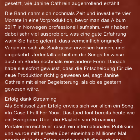
gesetzt, wie Janine Cathrein augenrollend erzählt.
Die Band nahm sich nochmals Zeit und investierte vier
Monate in eine Vorproduktion, bevor man das Album
2017 in Norwegen professionell aufnahm. «Wir haben
dabei sehr viel ausprobiert, was eine gute Erfahrung
war.» Sie habe gelernt, dass vermeintlich originelle
Varianten sich als Sackgasse erweisen können, und
umgekehrt. Jedenfalls erhielten die Songs teilweise
auch im Studio nochmals eine andere Form. Danach
habe sie sofort gewusst, dass die Entscheidung für die
neue Produktion richtig gewesen sei, sagt Janine
Cathrein mit einer Begeisterung, als ob es gestern
gewesen wäre.
Erfolg dank Streaming
Als Schlüssel zum Erfolg erwies sich vor allem ein Song:
«In Case I Fall For You». Das Lied tönt bereits heute wie
ein Evergreen. Über die Playlists von Streaming-
Portalen erreichte er rasch ein internationales Publikum
und wurde mittlerweile über eineinhalb Millionen Mal