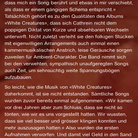
dass mich ein Song berührt und etwas in mir verschiebt,
als dass er einem gängigen Schema entspricht.»
Tatsächlich gehört es zu den Qualitäten des Albums
«White Creatures», dass sich Cathrein nicht dem
poppigen Diktat von Kürze und absehbaren Wechseln
unterwirft. Nicht zuletzt verleiht sie den folkigen Stücken
mit eigenwilligen Arrangements auch einmal einen
kammermusikalischen Anstrich, leise Geräusche sorgen
zuweilen für Ambient-Charakter. Die Band nimmt sich
bei den verwehten, sympathisch unaufgeregten Songs
auch Zeit, um sehnsüchtig weite Spannungsbögen
aufzubauen.
So leicht, wie die Musik von «White Creatures»
daherkommt, ist sie nicht entstanden. Sämtliche Songs
wurden zuvor bereits einmal aufgenommen. «Wir kamen
vor drei Jahren aber zum Schluss, dass sie nicht so
tönten, wie wir es uns vorgestellt hatten. Wir wussten,
dass sie viel besser und grösser klingen konnten und
mehr auszusagen hatten.» Also wurden die ersten
Aufnahmen verworfen. Und damit viel Geld in den Sand