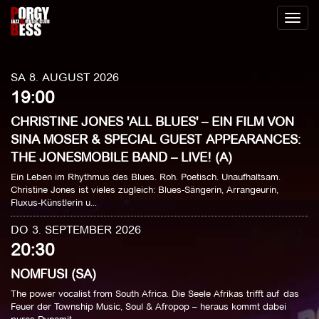
Toggl
naviga
SA 8. AUGUST 2026
19:00
CHRISTINE JONES 'ALL BLUES' – EIN FILM VON
SINA MOSER & SPECIAL GUEST APPEARANCES:
THE JONESMOBILE BAND – LIVE! (A)
Ein Leben im Rhythmus des Blues. Roh. Poetisch. Unaufhaltsam.
Christine Jones ist vieles zugleich: Blues-Sängerin, Arrangeurin,
Fluxus-Künstlerin u...
DO 3. SEPTEMBER 2026
20:30
NOMFUSI (SA)
The power vocalist from South Africa. Die Seele Afrikas trifft auf das
Feuer der Township Music, Soul & Afropop – heraus kommt dabei