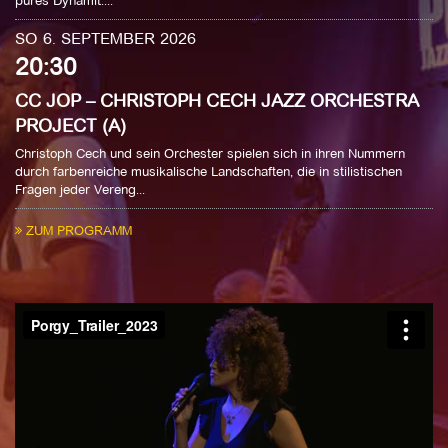
pures Dynamit....
SO 6. SEPTEMBER 2026
20:30
CC JOP – CHRISTOPH CECH JAZZ ORCHESTRA
PROJECT (A)
Christoph Cech und sein Orchester spielen sich in ihren Nummern
durch farbenreiche musikalische Landschaften, die in stilistischen
Fragen jeder Vereng...
ZUM PROGRAMM