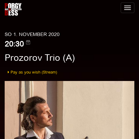
Toggl
naviga
SO 1. NOVEMBER 2020
20:30
Prozorov Trio (A)
Pay as you wish (Stream)