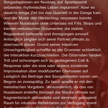
Songadaptionen ein flexibles, auf Spontaneität
setzendes rhythmisches Leben implantiert. Aber es
dauerte einige Zeit bis das Quartett in die Gänge kam
und der Musik den Herzschlag verpassen konnte.
Wiewohl Nussbaum ohne Unterlass mit Fills, Stops und
kleinen melodischen Ornamenten die mobile
Regsamkeit befeuerte und Anregungen einwarf.
Anfänglich zeigten sich seine Partner oftmals zu
überrascht davon. Grund seiner kreativen
Unnachgiebigkeit schaffte es der Drummer schließlich
die Interaktion kurzzuschließen. Die Gitarristen fanden
Tritt und schwangen sich zu gediegenem Call &
Response oder die eine oder andere zündende
Improvisation über modifizierten Chorussen auf.
Lediglich die Beiträge des Saxophonisten waren von
Beginn an zwiespältig. Zu lasch spielte er mit den
melodischen Vorgaben. Verwunderlich, da das von
Nussbaum erstellte Konzept die Stücke oftmals nur
fragmentarisch abhandelte und demnach genügend
Raum für intuitives Reflektieren zur Verfügung stand.