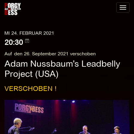
Toggl
naviga
MI 24. FEBRUAR 2021
20:30
Auf den 26. September 2021 verschoben
Adam Nussbaum's Leadbelly
Project (USA)
VERSCHOBEN !