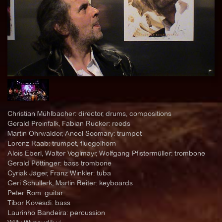
Christian Mühlbacher: director, drums, compositions
Gerald Preinfalk, Fabian Rucker: reeds
Martin Ohrwalder, Aneel Soomary: trumpet
Lorenz Raab: trumpet, fluegelhorn
Alois Eberl, Walter Voglmayr, Wolfgang Pfistermüller: trombone
Gerald Pöttinger: bass trombone
Cyriak Jäger, Franz Winkler: tuba
Geri Schullerk, Martin Reiter: keyboards
Peter Rom: guitar
Tibor Kövesdi: bass
Laurinho Bandeira: percussion