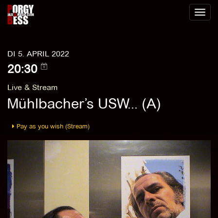
Toggl
naviga
DI 5. APRIL 2022
20:30
Live & Stream
Mühlbacher’s USW... (A)
Pay as you wish (Stream)