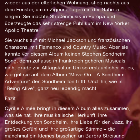
wieder aus der elterlichen Wohnung, stieg nachts aus
dem Fenster, um in Zigeunerlagern in der Nähe zu
singen. Sie machte Straßenmusik in Europa und
überzeugte das sehr strenge Publikum im New Yorker
Apollo Theatre.
Sie wuchs auf mit Michael Jackson und französischen
Chansons, mit Flamenco und Country Music. Aber sie
kannte vor diesem Album keinen Stephen Sondheim
Song, denn zuhause in Frankreich gehören Musicals
nicht grade zur Alltagskultur. Um so erstaunlicher ist es,
wie gut sie auf dem Album "Move On – A Sondheim
Adventure" den Sondheim Ton trifft. Und ihn, wie in
"Being Alive", ganz neu lebendig macht.
Fazit
Cyrille Aimée bringt in diesem Album alles zusammen,
was sie hat. Ihre musikalische Herkunft, ihre
Entdeckung von Sondheim, ihre Liebe für den Jazz, ihr
großes Gefühl und ihre großartige Stimme – die
manchmal ein kleines bisschen an Barbra Streisand