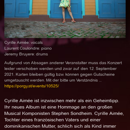
Cyrille Aimée: vocals
Laurent Coulondre: piano
Jeremy Bruyere: drums
Aufgrund von Absagen anderer Veranstalter muss das Konzert
leider verschoben werden und zwar auf den 12. September
2021. Karten bleiben gültig bzw. können gegen Gutscheine
umgetauscht werden. Mit der bitte um Verständnis ...
https://porgy.at/events/10525/
Cyrille Aimée ist inzwischen mehr als ein Geheimtipp.
Ihr neues Album ist eine Hommage an den großen
Musical Komponisten Stephen Sondheim. Cyrille Aimée,
Tochter eines französischen Vaters und einer
dominikanischen Mutter, schlich sich als Kind immer