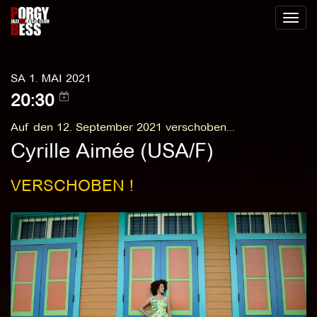
Toggl
naviga
SA 1. MAI 2021
20:30
Auf den 12. September 2021 verschoben...
Cyrille Aimée (USA/F)
VERSCHOBEN !