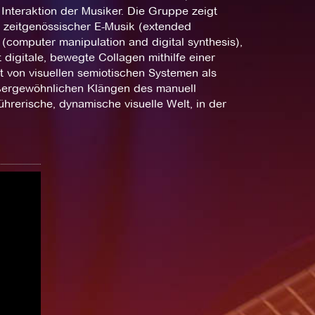
nteraktion der Musiker. Die Gruppe zeigt
n zeitgenössischer E-Musik (extended
(computer manipulation and digital synthesis),
t digitale, bewegte Collagen mithilfe einer
et von visuellen semiotischen Systemen als
ßergewöhnlichen Klängen des manuell
hrerische, dynamische visuelle Welt, in der