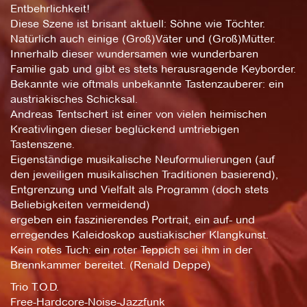
Entbehrlichkeit!
Diese Szene ist brisant aktuell: Söhne wie Töchter.
Natürlich auch einige (Groß)Väter und (Groß)Mütter.
Innerhalb dieser wundersamen wie wunderbaren
Familie gab und gibt es stets herausragende Keyborder.
Bekannte wie oftmals unbekannte Tastenzauberer: ein
austriakisches Schicksal.
Andreas Tentschert ist einer von vielen heimischen
Kreativlingen dieser beglückend umtriebigen
Tastenszene.
Eigenständige musikalische Neuformulierungen (auf
den jeweiligen musikalischen Traditionen basierend),
Entgrenzung und Vielfalt als Programm (doch stets
Beliebigkeiten vermeidend)
ergeben ein faszinierendes Portrait, ein auf- und
erregendes Kaleidoskop austiakischer Klangkunst.
Kein rotes Tuch: ein roter Teppich sei ihm in der
Brennkammer bereitet. (Renald Deppe)
Trio T.O.D.
Free-Hardcore-Noise-Jazzfunk