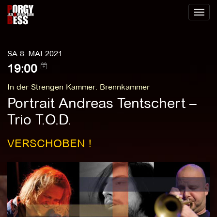
Toggl
naviga
SA 8. MAI 2021
19:00
In der Strengen Kammer
:
Brennkammer
Portrait Andreas Tentschert –
Trio T.O.D.
VERSCHOBEN !