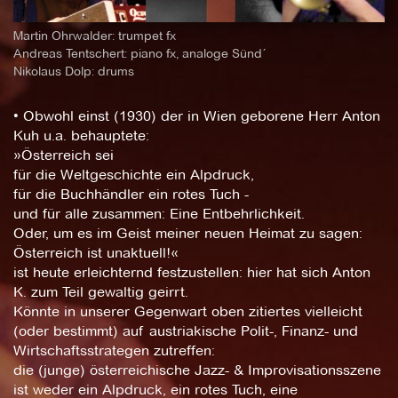
Martin Ohrwalder: trumpet fx
Andreas Tentschert: piano fx, analoge Sünd´
Nikolaus Dolp: drums
• Obwohl einst (1930) der in Wien geborene Herr Anton
Kuh u.a. behauptete:
»Österreich sei
für die Weltgeschichte ein Alpdruck,
für die Buchhändler ein rotes Tuch -
und für alle zusammen: Eine Entbehrlichkeit.
Oder, um es im Geist meiner neuen Heimat zu sagen:
Österreich ist unaktuell!«
ist heute erleichternd festzustellen: hier hat sich Anton
K. zum Teil gewaltig geirrt.
Könnte in unserer Gegenwart oben zitiertes vielleicht
(oder bestimmt) auf austriakische Polit-, Finanz- und
Wirtschaftsstrategen zutreffen:
die (junge) österreichische Jazz- & Improvisationsszene
ist weder ein Alpdruck, ein rotes Tuch, eine