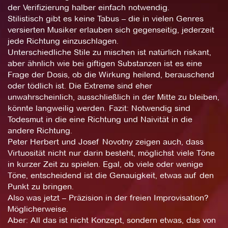
der Verifizierung halber einfach notwendig.
Stilistisch gibt es keine Tabus – die in vielen Genres
versierten Musiker erlauben sich gegenseitig, jederzeit
jede Richtung einzuschlagen.
Unterschiedliche Stile zu mischen ist natürlich riskant,
aber ähnlich wie bei giftigen Substanzen ist es eine
Frage der Dosis, ob die Wirkung heilend, berauschend
oder tödlich ist. Die Extreme sind eher
unwahrscheinlich, ausschließlich in der Mitte zu bleiben,
könnte langweilig werden. Fazit: Notwendig sind
Todesmut in die eine Richtung und Naivität in die
andere Richtung.
Peter Herbert und Josef Novotny zeigen auch, dass
Virtuosität nicht nur darin besteht, möglichst viele Töne
in kurzer Zeit zu spielen. Egal, ob viele oder wenige
Töne, entscheidend ist die Genauigkeit, etwas auf den
Punkt zu bringen.
Also was jetzt – Präzision in der freien Improvisation?
Möglicherweise.
Aber: All das ist nicht Konzept, sondern etwas, das von