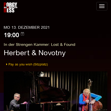
Toggl
naviga
MO 13. DEZEMBER 2021
19:00
In der Strengen Kammer
:
Lost & Found
Herbert & Novotny
Pay as you wish (Sitzplatz)