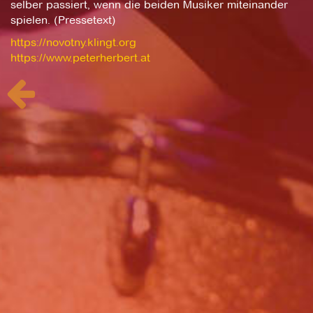
selber passiert, wenn die beiden Musiker miteinander
spielen. (Pressetext)
https://novotny.klingt.org
https://www.peterherbert.at