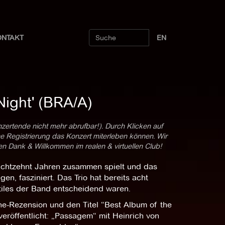
ONTAKT
EN
Night' (BRA/A)
nzertende nicht mehr abrufbar!). Durch Klicken auf
ne Registrierung das Konzert miterleben können. Wir
len Dank & Willkommen im realen & virtuellen Club!
t achtzehnt Jahren zusammen spielt und das
, fasziniert. Das Trio hat bereits acht
Stiles der Band entscheidend waren.
rne-Rezension und den Titel “Best Album of the
eröffentlicht: „Passagem“ mit Heinrich von