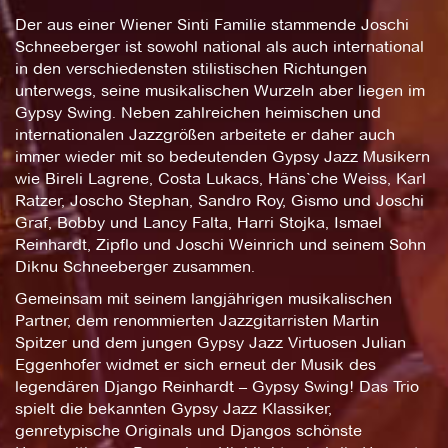
Der aus einer Wiener Sinti Familie stammende Joschi
Schneeberger ist sowohl national als auch international
in den verschiedensten stilistischen Richtungen
unterwegs, seine musikalischen Wurzeln aber liegen im
Gypsy Swing. Neben zahlreichen heimischen und
internationalen Jazzgrößen arbeitete er daher auch
immer wieder mit so bedeutenden Gypsy Jazz Musikern
wie Bireli Lagrene, Costa Lukacs, Häns`che Weiss, Karl
Ratzer, Joscho Stephan, Sandro Roy, Gismo und Joschi
Graf, Bobby und Lancy Falta, Harri Stojka, Ismael
Reinhardt, Zipflo und Joschi Weinrich und seinem Sohn
Diknu Schneeberger zusammen.
Gemeinsam mit seinem langjährigen musikalischen
Partner, dem renommierten Jazzgitarristen Martin
Spitzer und dem jungen Gypsy Jazz Virtuosen Julian
Eggenhofer widmet er sich erneut der Musik des
legendären Django Reinhardt – Gypsy Swing! Das Trio
spielt die bekannten Gypsy Jazz Klassiker,
genretypische Originals und Djangos schönste