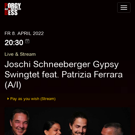
Toggl
naviga
FR 8. APRIL 2022
20:30
Live & Stream
Joschi Schneeberger Gypsy
Swingtet feat. Patrizia Ferrara
(A/I)
Pay as you wish (Stream)