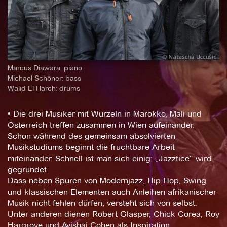
Marcus Diawara: piano
Michael Schöner: bass
Walid El Harch: drums
• Die drei Musiker mit Wurzeln in Marokko, Mali und
Österreich treffen zusammen in Wien aufeinander.
Schon während des gemeinsam absolvierten
Musikstudiums beginnt die fruchtbare Arbeit
miteinander. Schnell ist man sich einig: „Jazztice“ wird
gegründet.
Dass neben Spuren von Modernjazz, Hip Hop, Swing
und klassischen Elementen auch Anleihen afrikanischer
Musik nicht fehlen dürfen, versteht sich von selbst.
Unter anderen dienen Robert Glasper, Chick Corea, Roy
Hargrove und Avishai Cohen als Inspiration.