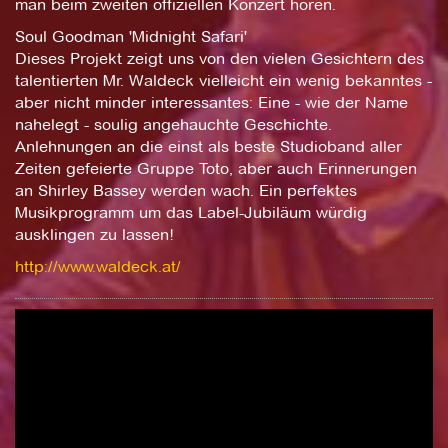
man beim zweiten offiziellen Konzert hören.
Soul Goodman 'Midnight Safari'
Dieses Projekt zeigt uns von den vielen Gesichtern des
talentierten Mr. Waldeck vielleicht ein wenig bekanntes -
aber nicht minder interessantes: Eine - wie der Name
nahelegt - soulig angehauchte Geschichte.
Anlehnungen an die einst als beste Studioband aller
Zeiten gefeierte Gruppe Toto, aber auch Erinnerungen
an Shirley Bassey werden wach. Ein perfektes
Musikprogramm um das Label-Jubiläum würdig
ausklingen zu lassen!
http://www.waldeck.at/