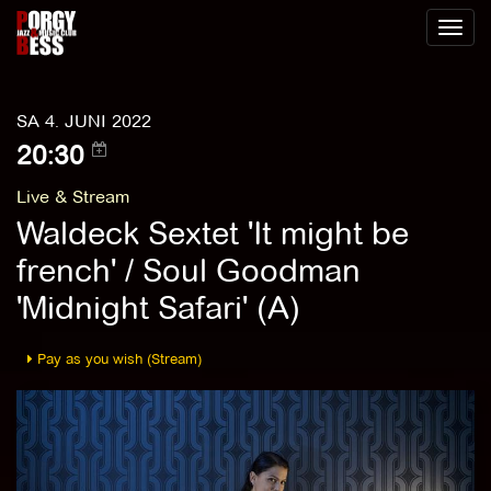
Toggl
naviga
SA 4. JUNI 2022
20:30
Live & Stream
Waldeck Sextet 'It might be
french' / Soul Goodman
'Midnight Safari' (A)
Pay as you wish (Stream)