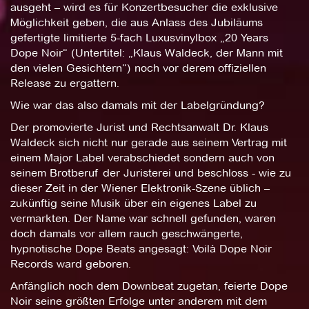
ausgeht – wird es für Konzertbesucher die exklusive
Möglichkeit geben, die aus Anlass des Jubiläums
gefertigte limitierte 5-fach Luxusvinylbox „20 Years
Dope Noir“ (Untertitel: „Klaus Waldeck, der Mann mit
den vielen Gesichtern“) noch vor derem offiziellen
Release zu ergattern.
Wie war das also damals mit der Labelgründung?
Der promovierte Jurist und Rechtsanwalt Dr. Klaus
Waldeck sich nicht nur gerade aus seinem Vertrag mit
einem Major Label verabschiedet sondern auch von
seinem Brotberuf der Juristerei und beschloss - wie zu
dieser Zeit in der Wiener Elektronik-Szene üblich –
zukünftig seine Musik über ein eigenes Label zu
vermarkten. Der Name war schnell gefunden, waren
doch damals vor allem rauch geschwängerte,
hypnotische Dope Beats angesagt: Voilà Dope Noir
Records ward geboren.
Anfänglich noch dem Downbeat zugetan, feierte Dope
Noir seine größten Erfolge unter anderem mit dem