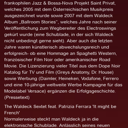
frankophilen Jazz & Bossa-Nova Projekt Saint Privat,
welches 2005 mit dem Österreichischen Musikpreis
ausgezeichnet wurde sowie 2007 mit dem Waldeck
Album „Ballroom Stories“, welches Jahre nach seiner
Veröffentlichung zum Wegbereiter des Electroswings
gekürt wurde (eine Schublade, in der sich Waldeck
nicht unbedingt gerne sieht). Aber auch die letzten
Jahre waren künstlerisch abwechslungsreich und
erfolgreich- ob eine Hommage an Spaghetti Western,
französischer Film Noir oder amerikanischer Road
Movie. Die Lizenzierung vieler Titel aus dem Dope Noir
Katalog für TV und Film (Greys Anatomy, Dr. House)
sowie Werbung (Daimler, Heineken, Vodafone, Ferrero
und eine 10-jährige weltweite Werbe Kampagne für das
Modelabel Versace) ergänzen die Erfolgsgeschichte.
(Pressetext)
The Waldeck Sextet feat. Patrizia Ferrara 'It might be
French'
Normalerweise steckt man Waldeck ja in die
elektronische Schublade. Anlässlich seines neuen