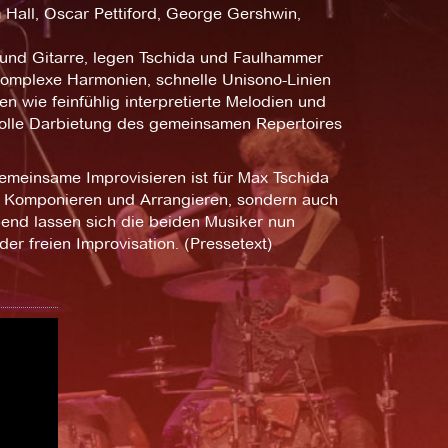
 Hall, Oscar Pettiford, George Gershwin,
und Gitarre, legen Tschida und Faulhammer
mplexe Harmonien, schnelle Unisono-Linien
 wie feinfühlig interpretierte Melodien und
olle Darbietung des gemeinsamen Repertoires
 gemeinsame Improvisieren ist für Max Tschida
 Komponieren und Arrangieren, sondern auch
end lassen sich die beiden Musiker nun
er freien Improvisation. (Pressetext)