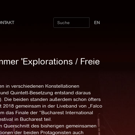
ONTAKT
EN
mer 'Explorations / Freie
en in verschiedenen Konstellationen
 und Quintett-Besetzung entstand daraus
. Die beiden standen außerdem schon öfters
it 2018 gemeinsam in der Liveband von „Falco
m das Finale der “Bucharest International
val in Bucharest teil.
nen Querschnitt des bisherigen gemeinsamen
tionen der beiden Protagonisten auch