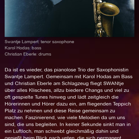
Swantje Lampert: tenor saxophone
Karol Hodas: bass
Christian Eberle: drums
Da ist es wieder, das pianolose Trio der Saxophonistin
Swantje Lampert. Gemeinsam mit Karol Hodas am Bass
und Christian Eberle am Schlagzeug fliegt SWANtje
über alles Klischees, allzu biedere Changs und viel zu
oft gespielte Tunes hinweg und lädt zeitgleich die
Hörerinnen und Hörer dazu ein, am fliegenden Teppich
Platz zu nehmen und diese Reise gemeinsam zu
machen. Faszinierend, wie viele Melodien da um uns
sind, die uns begleiten. In keiner Sekunde sinkt man in
ein Luftloch, man schwebt gleichmäßig dahin und
genießt beim Blick nach unten, die sich permanent