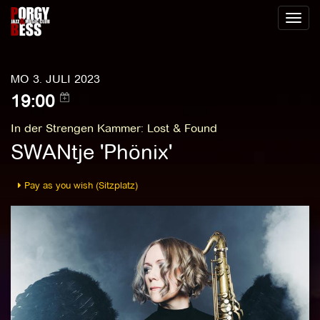
Toggl
naviga
MO 3. JULI 2023
19:00
In der Strengen Kammer
:
Lost & Found
SWANtje 'Phönix'
Pay as you wish (Sitzplatz)