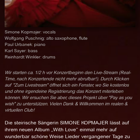
Simone Kopmajer: vocals
Wolfgang Puschnig: alto saxophone, flute
Paul Urbanek: piano
Karl Sayer: bass
Reinhardt Winkler: drums
Wir starten ca. 1/2 h vor Konzertbeginn den Live-Stream (Real-
Time, nach Konzertende nicht mehr abrufbar!). Durch Klicken
auf "Zum Livestream" öffnet sich ein Fenster, wo Sie kostenlos
und ohne irgendeine Registrierung das Konzert miterleben
können. Wir ersuchen Sie aber, dieses Projekt über "Pay as you
wish" zu unterstützen. Vielen Dank & Willkommen im realen &
virtuellen Club!
Die steirische Sängerin SIMONE KOPMAJER lässt auf
ihrem neuen Album „With Love“ einmal mehr auf
wunderbar schöne Weise Lieder vergangener Tage zu