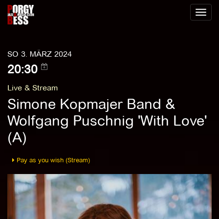
Toggl
naviga
SO 3. MÄRZ 2024
20:30
Live & Stream
Simone Kopmajer Band &
Wolfgang Puschnig 'With Love'
(A)
Pay as you wish (Stream)