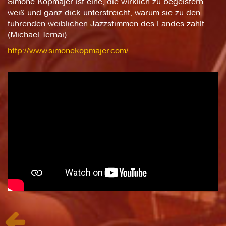
Simone Kopmajer ist eine, die wirklich zu begeistern
weiß und ganz dick unterstreicht, warum sie zu den
führenden weiblichen Jazzstimmen des Landes zählt.
(Michael Ternai)
http://www.simonekopmajer.com/