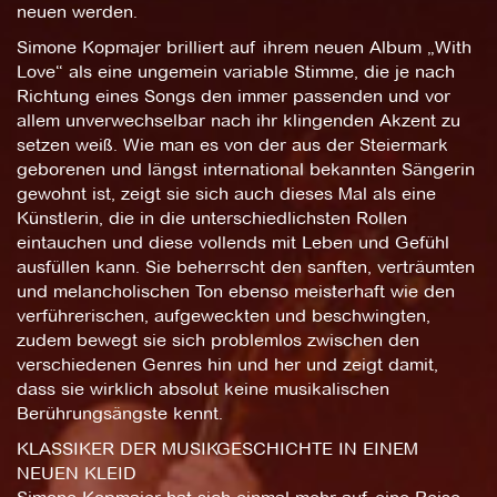
neuen werden.
Simone Kopmajer brilliert auf ihrem neuen Album „With
Love“ als eine ungemein variable Stimme, die je nach
Richtung eines Songs den immer passenden und vor
allem unverwechselbar nach ihr klingenden Akzent zu
setzen weiß. Wie man es von der aus der Steiermark
geborenen und längst international bekannten Sängerin
gewohnt ist, zeigt sie sich auch dieses Mal als eine
Künstlerin, die in die unterschiedlichsten Rollen
eintauchen und diese vollends mit Leben und Gefühl
ausfüllen kann. Sie beherrscht den sanften, verträumten
und melancholischen Ton ebenso meisterhaft wie den
verführerischen, aufgeweckten und beschwingten,
zudem bewegt sie sich problemlos zwischen den
verschiedenen Genres hin und her und zeigt damit,
dass sie wirklich absolut keine musikalischen
Berührungsängste kennt.
KLASSIKER DER MUSIKGESCHICHTE IN EINEM
NEUEN KLEID