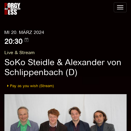
Toggl
naviga
MI 20. MÄRZ 2024
20:30
Live & Stream
SoKo Steidle & Alexander von
Schlippenbach (D)
Pay as you wish (Stream)