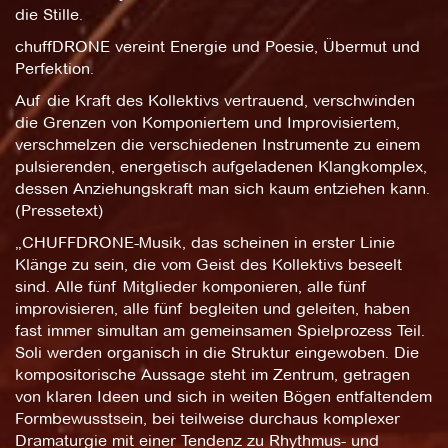
die Stille.
chuffDRONE vereint Energie und Poesie, Übermut und
Perfektion.
Auf die Kraft des Kollektivs vertrauend, verschwinden
die Grenzen von Komponiertem und Improvisiertem,
verschmelzen die verschiedenen Instrumente zu einem
pulsierenden, energetisch aufgeladenen Klangkomplex,
dessen Anziehungskraft man sich kaum entziehen kann.
(Pressetext)
„CHUFFDRONE-Musik, das scheinen in erster Linie
Klänge zu sein, die vom Geist des Kollektivs beseelt
sind. Alle fünf Mitglieder komponieren, alle fünf
improvisieren, alle fünf begleiten und geleiten, haben
fast immer simultan am gemeinsamen Spielprozess Teil.
Soli werden organisch in die Struktur eingewoben. Die
kompositorische Aussage steht im Zentrum, getragen
von klaren Ideen und sich in weiten Bögen entfaltendem
Formbewusstsein, bei teilweise durchaus komplexer
Dramaturgie mit einer Tendenz zu Rhythmus- und