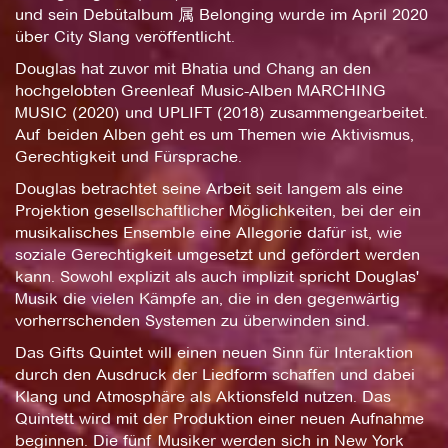
und sein Debütalbum 属 Belonging wurde im April 2020
über City Slang veröffentlicht.
Douglas hat zuvor mit Bhatia und Chang an den
hochgelobten Greenleaf Music-Alben MARCHING
MUSIC (2020) und UPLIFT (2018) zusammengearbeitet.
Auf beiden Alben geht es um Themen wie Aktivismus,
Gerechtigkeit und Fürsprache.
Douglas betrachtet seine Arbeit seit langem als eine
Projektion gesellschaftlicher Möglichkeiten, bei der ein
musikalisches Ensemble eine Allegorie dafür ist, wie
soziale Gerechtigkeit umgesetzt und gefördert werden
kann. Sowohl explizit als auch implizit spricht Douglas'
Musik die vielen Kämpfe an, die in den gegenwärtig
vorherrschenden Systemen zu überwinden sind.
Das Gifts Quintet will einen neuen Sinn für Interaktion
durch den Ausdruck der Liedform schaffen und dabei
Klang und Atmosphäre als Aktionsfeld nutzen. Das
Quintett wird mit der Produktion einer neuen Aufnahme
beginnen. Die fünf Musiker werden sich in New York