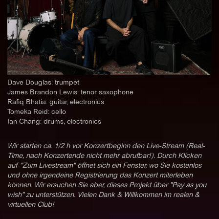
Dave Douglas: trumpet
James Brandon Lewis: tenor saxophone
Rafiq Bhatia: guitar, electronics
Tomeka Reid: cello
Ian Chang: drums, electronics
Wir starten ca. 1/2 h vor Konzertbeginn den Live-Stream (Real-
Time, nach Konzertende nicht mehr abrufbar!). Durch Klicken
auf "Zum Livestream" öffnet sich ein Fenster, wo Sie kostenlos
und ohne irgendeine Registrierung das Konzert miterleben
können. Wir ersuchen Sie aber, dieses Projekt über "Pay as you
wish" zu unterstützen. Vielen Dank & Willkommen im realen &
virtuellen Club!