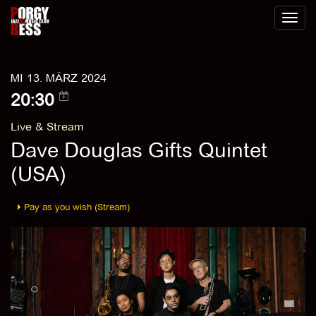
Toggl
naviga
MI 13. MÄRZ 2024
20:30
Live & Stream
Dave Douglas Gifts Quintet
(USA)
Pay as you wish (Stream)