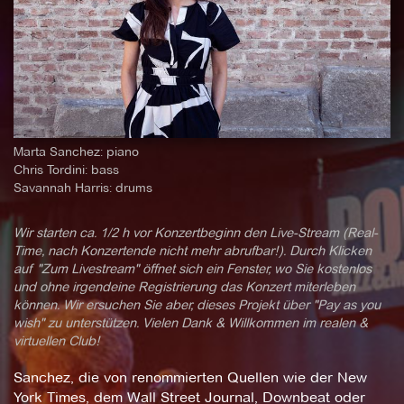
Marta Sanchez: piano
Chris Tordini: bass
Savannah Harris: drums
Wir starten ca. 1/2 h vor Konzertbeginn den Live-Stream (Real-
Time, nach Konzertende nicht mehr abrufbar!). Durch Klicken
auf "Zum Livestream" öffnet sich ein Fenster, wo Sie kostenlos
und ohne irgendeine Registrierung das Konzert miterleben
können. Wir ersuchen Sie aber, dieses Projekt über "Pay as you
wish" zu unterstützen. Vielen Dank & Willkommen im realen &
virtuellen Club!
Sanchez, die von renommierten Quellen wie der New
York Times, dem Wall Street Journal, Downbeat oder