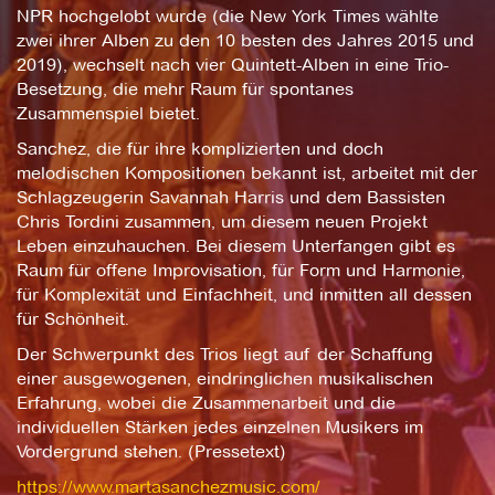
NPR hochgelobt wurde (die New York Times wählte
zwei ihrer Alben zu den 10 besten des Jahres 2015 und
2019), wechselt nach vier Quintett-Alben in eine Trio-
Besetzung, die mehr Raum für spontanes
Zusammenspiel bietet.
Sanchez, die für ihre komplizierten und doch
melodischen Kompositionen bekannt ist, arbeitet mit der
Schlagzeugerin Savannah Harris und dem Bassisten
Chris Tordini zusammen, um diesem neuen Projekt
Leben einzuhauchen. Bei diesem Unterfangen gibt es
Raum für offene Improvisation, für Form und Harmonie,
für Komplexität und Einfachheit, und inmitten all dessen
für Schönheit.
Der Schwerpunkt des Trios liegt auf der Schaffung
einer ausgewogenen, eindringlichen musikalischen
Erfahrung, wobei die Zusammenarbeit und die
individuellen Stärken jedes einzelnen Musikers im
Vordergrund stehen. (Pressetext)
https://www.martasanchezmusic.com/