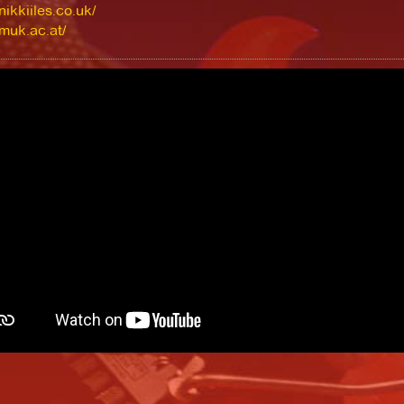
nikkiiles.co.uk/
/muk.ac.at/