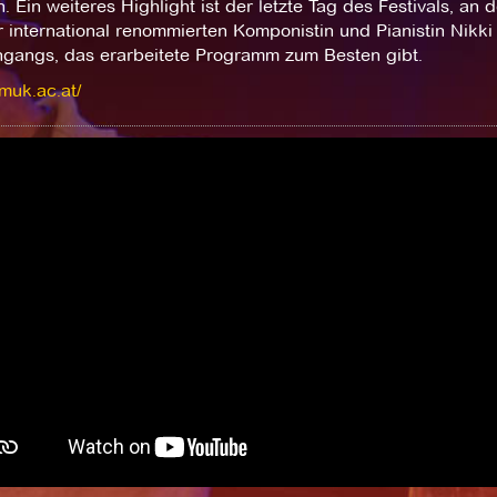
. Ein weiteres Highlight ist der letzte Tag des Festivals, a
 international renommierten Komponistin und Pianistin Nikki 
ngangs, das erarbeitete Programm zum Besten gibt.
/muk.ac.at/