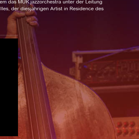
n dem das MUK.jazzorchestra unter der Leitung
Iles, der diesjährigen Artist in Residence des