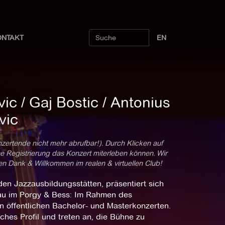
ONTAKT
EN
vic / Gaj Bostic / Antonius
vic
nzertende nicht mehr abrufbar!). Durch Klicken auf
ne Registrierung das Konzert miterleben können. Wir
len Dank & Willkommen im realen & virtuellen Club!
en Jazzausbildungsstätten, präsentiert sich
au im Porgy & Bess: Im Rahmen des
in öffentlichen Bachelor- und Masterkonzerten.
ches Profil und treten an, die Bühne zu