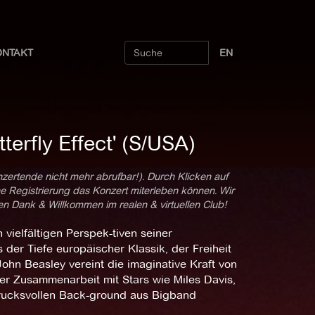
ONTAKT
EN
erfly Effect' (S/USA)
nzertende nicht mehr abrufbar!). Durch Klicken auf
ne Registrierung das Konzert miterleben können. Wir
len Dank & Willkommen im realen & virtuellen Club!
n vielfältigen Perspek-tiven seiner
der Tiefe europäischer Klassik, der Freiheit
ohn Beasley vereint die imaginative Kraft von
er Zusammenarbeit mit Stars wie Miles Davis,
rucksvollen Back-ground aus Bigband