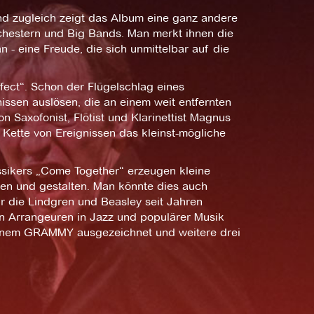
. Und zugleich zeigt das Album eine ganz andere
rchestern und Big Bands. Man merkt ihnen die
 - eine Freude, die sich unmittelbar auf die
ffect“. Schon der Flügelschlag eines
issen auslösen, die an einem weit entfernten
 Saxofonist, Flötist und Klarinettist Magnus
 Kette von Ereignissen das kleinst-mögliche
ssikers „Come Together“ erzeugen kleine
en und gestalten. Man könnte dies auch
̈r die Lindgren und Beasley seit Jahren
en Arrangeuren in Jazz und populärer Musik
 einem GRAMMY ausgezeichnet und weitere drei