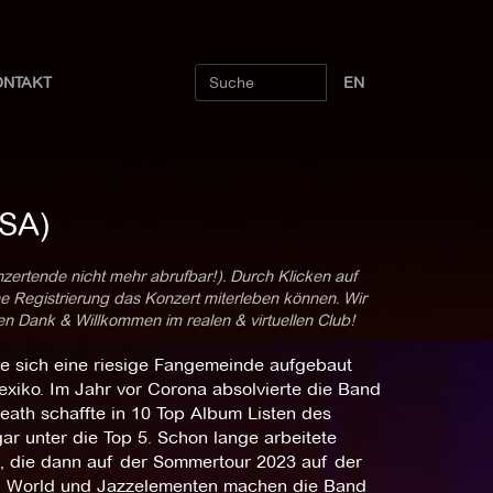
ONTAKT
EN
USA)
nzertende nicht mehr abrufbar!). Durch Klicken auf
ne Registrierung das Konzert miterleben können. Wir
len Dank & Willkommen im realen & virtuellen Club!
e sich eine riesige Fangemeinde aufgebaut
Mexiko. Im Jahr vor Corona absolvierte die Band
eath schaffte in 10 Top Album Listen des
ar unter die Top 5. Schon lange arbeitete
, die dann auf der Sommertour 2023 auf der
s, World und Jazzelementen machen die Band