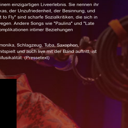
nem einzigartigen Liveerlebnis. Sie nennen ihr
kas, der Unzufriedenheit, der Besinnung, und
 Fly" sind scharfe Sozialkritiken, die sich in
wegen. Andere Songs wie "Paulina" und "Late
omplikationen intimer Beziehungen
monika, Schlagzeug, Tuba, Saxophon,
pielt und auch live mit der Band auftritt, ist
Musikalität. (Pressetext)