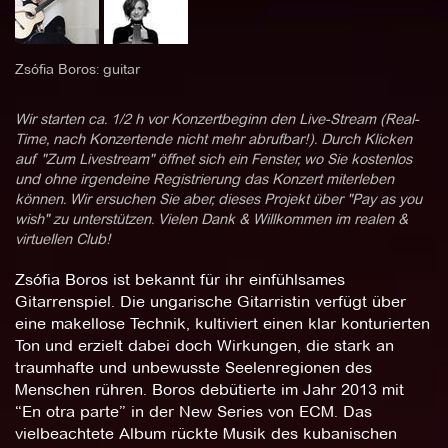
Zsófia Boros: guitar
Wir starten ca. 1/2 h vor Konzertbeginn den Live-Stream (Real-
Time, nach Konzertende nicht mehr abrufbar!). Durch Klicken
auf "Zum Livestream" öffnet sich ein Fenster, wo Sie kostenlos
und ohne irgendeine Registrierung das Konzert miterleben
können. Wir ersuchen Sie aber, dieses Projekt über "Pay as you
wish" zu unterstützen. Vielen Dank & Willkommen im realen &
virtuellen Club!
Zsófia Boros ist bekannt für ihr einfühlsames
Gitarrenspiel. Die ungarische Gitarristin verfügt über
eine makellose Technik, kultiviert einen klar konturierten
Ton und erzielt dabei doch Wirkungen, die stark an
traumhafte und unbewusste Seelenregionen des
Menschen rühren. Boros debütierte im Jahr 2013 mit
“En otra parte” in der New Series von ECM. Das
vielbeachtete Album rückte Musik des kubanischen