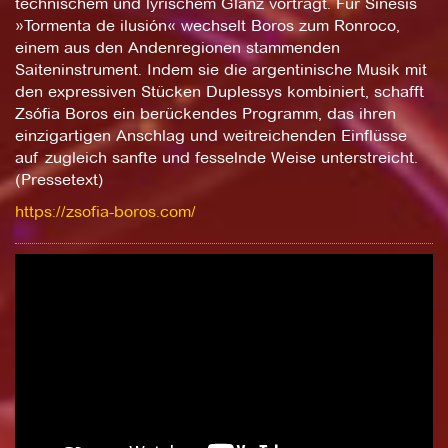
technischem und lyrischem Glanz vorträgt. Für Sinesis
»Tormenta de ilusión« wechselt Boros zum Ronroco,
einem aus den Andenregionen stammenden
Saiteninstrument. Indem sie die argentinische Musik mit
den expressiven Stücken Duplessys kombiniert, schafft
Zsófia Boros ein berückendes Programm, das ihren
einzigartigen Anschlag und weitreichenden Einflüsse
auf zugleich sanfte und fesselnde Weise unterstreicht.
(Pressetext)
https://zsofia-boros.com/