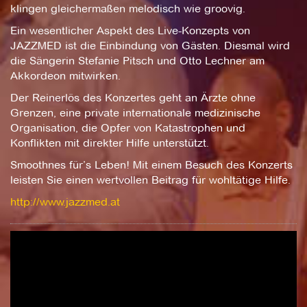
klingen gleichermaßen melodisch wie groovig.
Ein wesentlicher Aspekt des Live-Konzepts von
JAZZMED ist die Einbindung von Gästen. Diesmal wird
die Sängerin Stefanie Pitsch und Otto Lechner am
Akkordeon mitwirken.
Der Reinerlös des Konzertes geht an Ärzte ohne
Grenzen, eine private internationale medizinische
Organisation, die Opfer von Katastrophen und
Konflikten mit direkter Hilfe unterstützt.
Smoothnes für’s Leben! Mit einem Besuch des Konzerts
leisten Sie einen wertvollen Beitrag für wohltätige Hilfe.
http://www.jazzmed.at