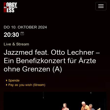
Toggl
naviga
DO 10. OKTOBER 2024
20:30
Live & Stream
Jazzmed feat. Otto Lechner –
Ein Benefizkonzert für Ärzte
ohne Grenzen (A)
Spende
Pay as you wish (Stream)