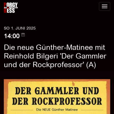
Toggl
naviga
SO 1. JUNI 2025
14:00
Die neue Günther-Matinee mit
Reinhold Bilgeri 'Der Gammler
und der Rockprofessor' (A)