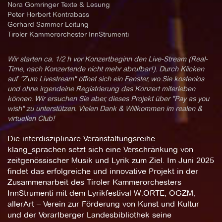
Nora Gomringer Texte & Lesung
Peter Herbert Kontrabass
Gerhard Sammer Leitung
Tiroler Kammerorchester InnStrumenti
Wir starten ca. 1/2 h vor Konzertbeginn den Live-Stream (Real-
Time, nach Konzertende nicht mehr abrufbar!). Durch Klicken
auf "Zum Livestream" öffnet sich ein Fenster, wo Sie kostenlos
und ohne irgendeine Registrierung das Konzert miterleben
können. Wir ersuchen Sie aber, dieses Projekt über "Pay as you
wish" zu unterstützen. Vielen Dank & Willkommen im realen &
virtuellen Club!
Die interdisziplinäre Veranstaltungsreihe
klang_sprachen setzt sich eine Verschränkung von
zeitgenössischer Musik und Lyrik zum Ziel. Im Juni 2025
findet das erfolgreiche und innovative Projekt in der
Zusammenarbeit des Tiroler Kammerorchesters
InnStrumenti mit dem Lyrikfestival W:ORTE, ÖGZM,
allerArt – Verein zur Förderung von Kunst und Kultur
und der Vorarlberger Landesbibliothek seine