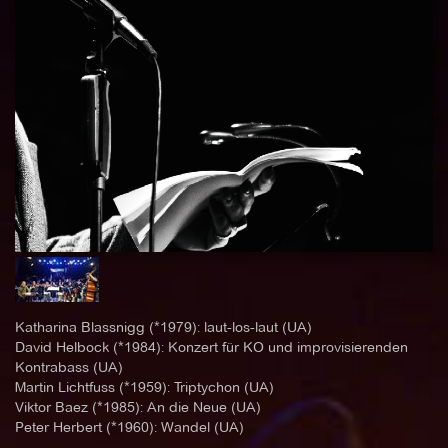
Katharina Blassnigg (*1979): laut-los-laut (UA)
David Helbock (*1984): Konzert für KO und improvisierenden
Kontrabass (UA)
Martin Lichtfuss (*1959): Triptychon (UA)
Viktor Baez (*1985): An die Neue (UA)
Peter Herbert (*1960): Wandel (UA)