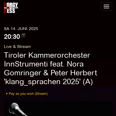
Toggl
naviga
SA 14. JUNI 2025
20:30
Live & Stream
Tiroler Kammerorchester
InnStrumenti feat. Nora
Gomringer & Peter Herbert
'klang_sprachen 2025' (A)
Pay as you wish (Stream)