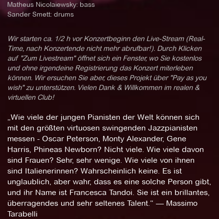
Matheus Nicolaiewsky: bass
Sander Smett: drums
Wir starten ca. 1/2 h vor Konzertbeginn den Live-Stream (Real-
Time, nach Konzertende nicht mehr abrufbar!). Durch Klicken
auf "Zum Livestream" öffnet sich ein Fenster, wo Sie kostenlos
und ohne irgendeine Registrierung das Konzert miterleben
können. Wir ersuchen Sie aber, dieses Projekt über "Pay as you
wish" zu unterstützen. Vielen Dank & Willkommen im realen &
virtuellen Club!
„Wie viele der jungen Pianisten der Welt können sich
mit den größten virtuosen swingenden Jazzpianisten
messen - Oscar Peterson, Monty Alexander, Gene
Harris, Phineas Newborn? Nicht viele. Wie viele davon
sind Frauen? Sehr, sehr wenige. Wie viele von ihnen
sind Italienerinnen? Wahrscheinlich keine. Es ist
unglaublich, aber wahr, dass es eine solche Person gibt,
und ihr Name ist Francesca Tandoi. Sie ist ein brillantes,
überragendes und sehr seltenes Talent.“ — Massimo
Tarabelli