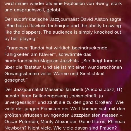
wird immer wieder als eine Explosion von Swing, stark
und anspruchsvoll, gelobt.
Der südafrikanische Jazzjournalist David Alston sagte:
„She has a flawless technique and the ability to swing
like the clappers. The audience is simply knocked out
by her playing.“
„Francesca Tandoi hat wirklich beeindruckende
Fähigkeiten am Klavier“, schwärmte das
niederländische Magazin JazzFlits. „Sie fliegt förmlich
über die Tastatur. Und sie ist mit einer wunderschönen
Gesangsstimme voller Wärme und Sinnlichkeit
gesegnet.“
Der Jazzjournalist Massimo Tarabelli (Ancona Jazz, IT)
nannte ihren Balladengesang „beispielhaft, ja
unvergesslich“ und zählt sie zu den ganz Großen: „Wie
viele der jungen Pianisten der Welt können sich mit den
größten virtuosen swingenden Jazzpianisten messen –
Oscar Peterson, Monty Alexander, Gene Harris, Phineas
Newborn? Nicht viele. Wie viele davon sind Frauen?