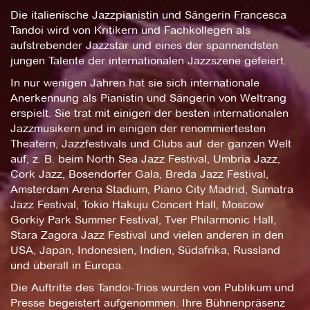
Die italienische Jazzpianistin und Sängerin Francesca
Tandoi wird von Kritikern und Fachkollegen als
aufstrebender Jazzstar und eines der spannendsten
jungen Talente der internationalen Jazzszene gefeiert.
In nur wenigen Jahren hat sie sich internationale
Anerkennung als Pianistin und Sängerin von Weltrang
erspielt. Sie trat mit einigen der besten internationalen
Jazzmusikern und in einigen der renommiertesten
Theatern, Jazzfestivals und Clubs auf der ganzen Welt
auf, z. B. beim North Sea Jazz Festival, Umbria Jazz,
Cork Jazz, Bosendorfer Gala, Breda Jazz Festival,
Amsterdam Arena Stadium, Piano City Madrid, Sumatra
Jazz Festival, Tokio Hakuju Concert Hall, Moscow
Gorkiy Park Summer Festival, Tver Philarmonic Hall,
Stara Zagora Jazz Festival und vielen anderen in den
USA, Japan, Indonesien, Indien, Südafrika, Russland
und überall in Europa.
Die Auftritte des Tandoi-Trios wurden von Publikum und
Presse begeistert aufgenommen. Ihre Bühnenpräsenz