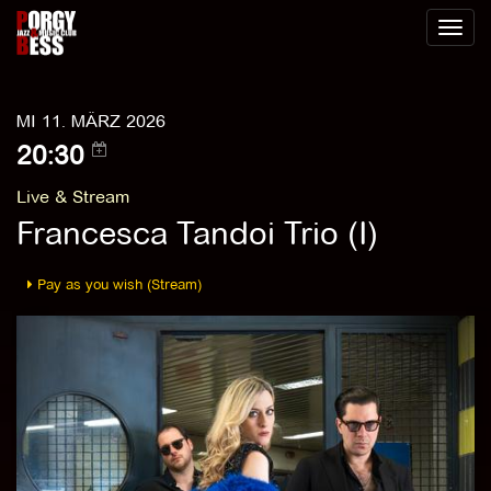
Toggl
naviga
MI 11. MÄRZ 2026
20:30
Live & Stream
Francesca Tandoi Trio (I)
Pay as you wish (Stream)