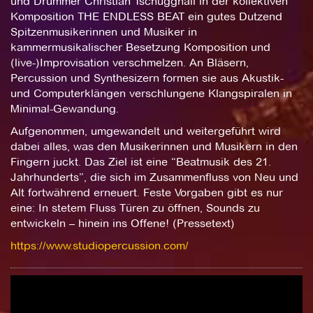
und Drummer Christian Tschuggnall in der kollektiven
Komposition THE ENDLESS BEAT ein gutes Dutzend
Spitzenmusikerinnen und Musiker in
kammermusikalischer Besetzung Komposition und
(live-)Improvisation verschmelzen. An Bläsern,
Percussion und Synthesizern formen sie aus Akustik-
und Computerklängen verschlungene Klangspiralen in
Minimal-Gewandung.
Aufgenommen, umgewandelt und weitergeführt wird
dabei alles, was den Musikerinnen und Musikern in den
Fingern juckt. Das Ziel ist eine “Beatmusik des 21.
Jahrhunderts”, die sich im Zusammenfluss von Neu und
Alt fortwährend erneuert. Feste Vorgaben gibt es nur
eine: In stetem Fluss Türen zu öffnen, Sounds zu
entwickeln – hinein ins Offene! (Pressetext)
https://www.studiopercussion.com/