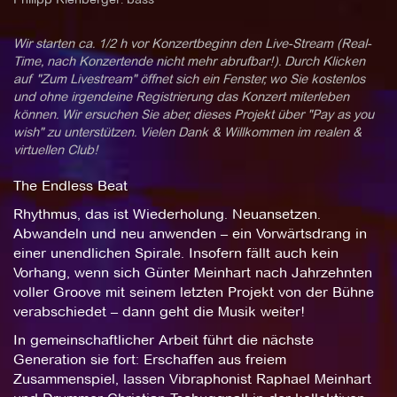
Wir starten ca. 1/2 h vor Konzertbeginn den Live-Stream (Real-
Time, nach Konzertende nicht mehr abrufbar!). Durch Klicken
auf "Zum Livestream" öffnet sich ein Fenster, wo Sie kostenlos
und ohne irgendeine Registrierung das Konzert miterleben
können. Wir ersuchen Sie aber, dieses Projekt über "Pay as you
wish" zu unterstützen. Vielen Dank & Willkommen im realen &
virtuellen Club!
The Endless Beat
Rhythmus, das ist Wiederholung. Neuansetzen.
Abwandeln und neu anwenden – ein Vorwärtsdrang in
einer unendlichen Spirale. Insofern fällt auch kein
Vorhang, wenn sich Günter Meinhart nach Jahrzehnten
voller Groove mit seinem letzten Projekt von der Bühne
verabschiedet – dann geht die Musik weiter!
In gemeinschaftlicher Arbeit führt die nächste
Generation sie fort: Erschaffen aus freiem
Zusammenspiel, lassen Vibraphonist Raphael Meinhart