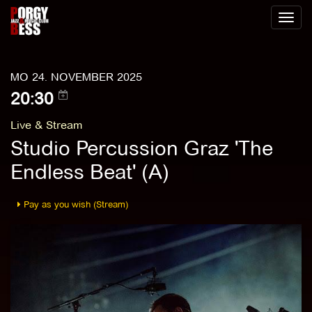
Toggl
naviga
MO 24. NOVEMBER 2025
20:30
Live & Stream
Studio Percussion Graz 'The
Endless Beat' (A)
Pay as you wish (Stream)