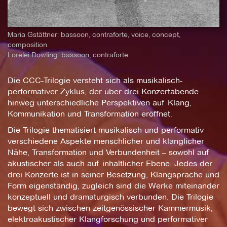
Maria Gstättner: bassoon, contraforte, voice, concept,
composition
Lorelei Dowling: bassoon, contraforte
Die CCC-Trilogie versteht sich als musikalisch-
performativer Zyklus, der über drei Konzertabende
hinweg unterschiedliche Perspektiven auf Klang,
Kommunikation und Transformation eröffnet.
Die Trilogie thematisiert musikalisch und performativ
verschiedene Aspekte menschlicher und klanglicher
Nähe, Transformation und Verbundenheit – sowohl auf
akustischer als auch auf inhaltlicher Ebene. Jedes der
drei Konzerte ist in seiner Besetzung, Klangsprache und
Form eigenständig, zugleich sind die Werke miteinander
konzeptuell und dramaturgisch verbunden. Die Trilogie
bewegt sich zwischen zeitgenössischer Kammermusik,
elektroakustischer Klangforschung und performativer