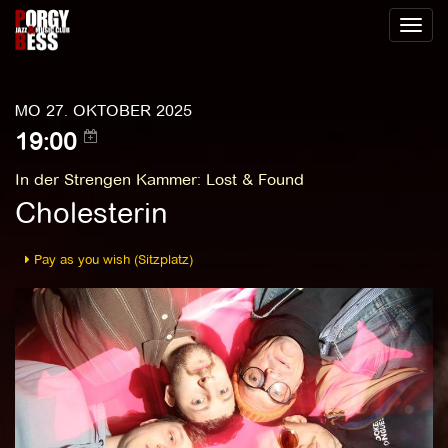
Toggl
naviga
MO 27. OKTOBER 2025
19:00
In der Strengen Kammer
:
Lost & Found
Cholesterin
Pay as you wish (Sitzplatz)