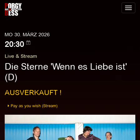
Toggl
naviga
MO 30. MÄRZ 2026
20:30
Live & Stream
Die Sterne 'Wenn es Liebe ist'
(D)
AUSVERKAUFT !
Pay as you wish (Stream)