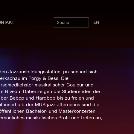
ONTAKT
EN
en Jazzausbildungsstätten, präsentiert sich
erkschau im Porgy & Bess: Die
erschiedlichster musikalischer Couleur und
 Niveau. Dabei zeigen die Studierenden die
 über Bebop und Hardbop bis zu freien und
ht innerhalb der MUK.jazz.afternoons sind die
öffentlichen Bachelor- und Masterkonzerten.
rsönliches musikalisches Profil und treten an,