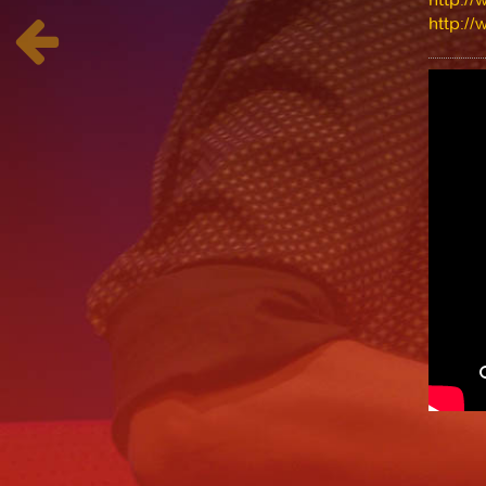
http:/