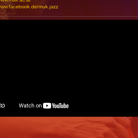
/www.facebook.de/muk.jazz