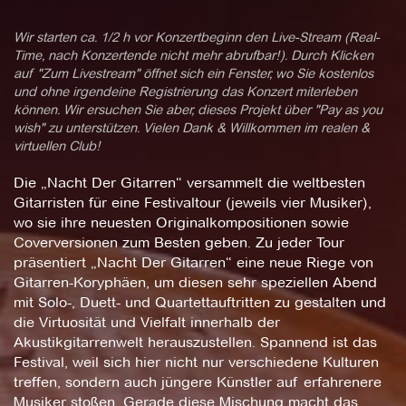
Wir starten ca. 1/2 h vor Konzertbeginn den Live-Stream (Real-
Time, nach Konzertende nicht mehr abrufbar!). Durch Klicken
auf "Zum Livestream" öffnet sich ein Fenster, wo Sie kostenlos
und ohne irgendeine Registrierung das Konzert miterleben
können. Wir ersuchen Sie aber, dieses Projekt über "Pay as you
wish" zu unterstützen. Vielen Dank & Willkommen im realen &
virtuellen Club!
Die „Nacht Der Gitarren“ versammelt die weltbesten
Gitarristen für eine Festivaltour (jeweils vier Musiker),
wo sie ihre neuesten Originalkompositionen sowie
Coverversionen zum Besten geben. Zu jeder Tour
präsentiert „Nacht Der Gitarren“ eine neue Riege von
Gitarren-Koryphäen, um diesen sehr speziellen Abend
mit Solo-, Duett- und Quartettauftritten zu gestalten und
die Virtuosität und Vielfalt innerhalb der
Akustikgitarrenwelt herauszustellen. Spannend ist das
Festival, weil sich hier nicht nur verschiedene Kulturen
treffen, sondern auch jüngere Künstler auf erfahrenere
Musiker stoßen. Gerade diese Mischung macht das