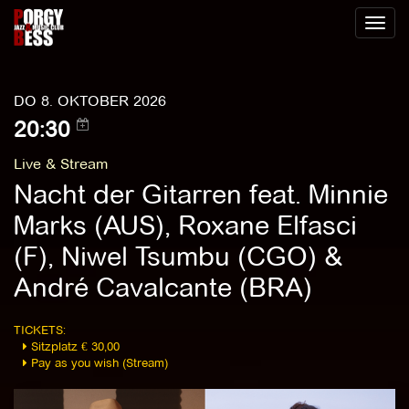
Toggl
naviga
DO 8. OKTOBER 2026
20:30
Live & Stream
Nacht der Gitarren feat. Minnie
Marks (AUS), Roxane Elfasci
(F), Niwel Tsumbu (CGO) &
André Cavalcante (BRA)
TICKETS:
Sitzplatz € 30,00
Pay as you wish (Stream)