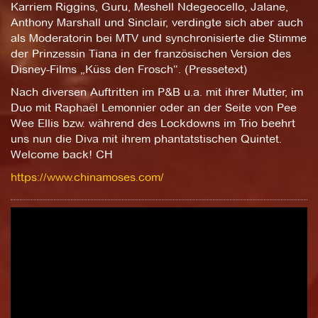
Karriem Riggins, Guru, Meshell Ndegeocello, Jalane,
Anthony Marshall und Sinclair, verdingte sich aber auch
als Moderatorin bei MTV und synchronisierte die Stimme
der Prinzessin Tiana in der französischen Version des
Disney-Films „Küss den Frosch“. (Pressetext)
Nach diversen Auftritten im P&B u.a. mit ihrer Mutter, im
Duo mit Raphaël Lemonnier oder an der Seite von Pee
Wee Ellis bzw. während des Lockdowns im Trio beehrt
uns nun die Diva mit ihrem phantatstischen Quintet.
Welcome back! CH
https://www.chinamoses.com/