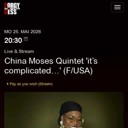
Toggl
naviga
MO 25. MAI 2026
20:30
Live & Stream
China Moses Quintet 'it’s
complicated…' (F/USA)
Pay as you wish (Stream)