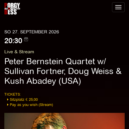
Toggl
naviga
SO 27. SEPTEMBER 2026
20:30
Live & Stream
Peter Bernstein Quartet w/
Sullivan Fortner, Doug Weiss &
Kush Abadey (USA)
TICKETS:
Sitzplatz € 25,00
Pay as you wish (Stream)