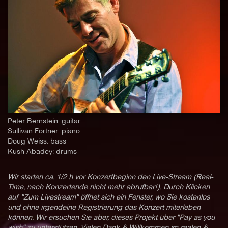
Peter Bernstein: guitar
Sullivan Fortner: piano
Doug Weiss: bass
Kush Abadey: drums
Wir starten ca. 1/2 h vor Konzertbeginn den Live-Stream (Real-
Time, nach Konzertende nicht mehr abrufbar!). Durch Klicken
auf "Zum Livestream" öffnet sich ein Fenster, wo Sie kostenlos
und ohne irgendeine Registrierung das Konzert miterleben
können. Wir ersuchen Sie aber, dieses Projekt über "Pay as you
wish" zu unterstützen. Vielen Dank & Willkommen im realen &