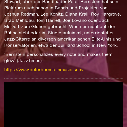
Stewart, aber der Bandleader Peter Bernstein hat sein
Plektrum auch schon in Bands und Projekten von
Joshua Redman, Lee Konitz, Diana Krall, Roy Hargrove,
Brad Mehldau, Tom Harrell, Joe Lovano oder Jack
McDuff zum Glühen gebracht. Wenn er nicht auf der
Bühne steht oder im Studio aufnimmt, unterrichtet er
Jazz-Gitarre an diversen amerikanischen Elite-Unis und
Konservatorien, etwa der Juilliard School in New York.
‘Bernstein personalizes every note and makes them
glow’ (JazzTimes).
https://www.peterbernsteinmusic.com/