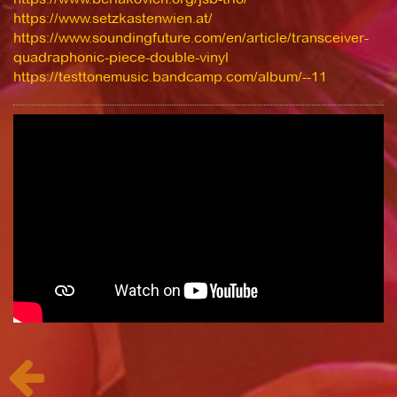
https://www.setzkastenwien.at/
https://www.soundingfuture.com/en/article/transceiver-
quadraphonic-piece-double-vinyl
https://testtonemusic.bandcamp.com/album/--11