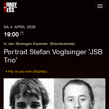
Toggl
naviga
SA 4. APRIL 2026
19:00
In der Strengen Kammer
:
Brennkammer
Portrait Stefan Voglsinger 'JSB
Trio'
Pay as you wish (Sitzplatz)