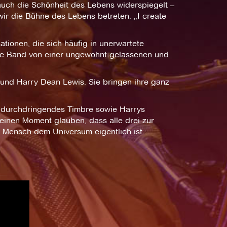
 auch die Schönheit des Lebens widerspiegelt –
r die Bühne des Lebens betreten. „I create
tionen, die sich häufig in unerwartete
ie Band von einer ungewohnt gelassenen und
n und Harry Dean Lewis. Sie bringen ihre ganz
ch durchdringendes Timbre sowie Harrys
 einen Moment glauben, dass alle drei zur
er Mensch dem Universum eigentlich ist.