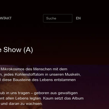
ONTAKT
EN
e Show (A)
den Mikrokosmos des Menschen mit dem
, jedes Kohlenstoffatom in unseren Muskeln,
ll diese Bausteine des Lebens entstammen
taub in uns tragen – geboren aus gewaltigen
nt allen Lebens legten. Kaum setzt das Album
en und daran zu wachsen.