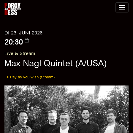
Toggl
naviga
DI 23. JUNI 2026
20:30
Live & Stream
Max Nagl Quintet (A/USA)
Pay as you wish (Stream)