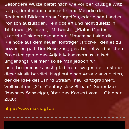
Besondere Würze bietet nach wie vor der kauzige Witz
Nagls, der ihn auch animierte eine Melodie der
Rockband Bilderbuch aufzugreifen, oder einen Landler
ironisch aufzuladen. Fein dosiert und nicht zuletzt in
Titeln wie „Pullover“, „Mittwoch“, „Plafond“ oder
„kervehrt“ niedergeschrieben. Versammelt sind die
Kleinode auf dem neuen Tonträger „Pdorvk“ den es zu
bewerben galt. Der Besetzung geschuldet wird solchen
Projekten gerne das Adjektiv kammermusikalisch
umgehängt. Vielmehr sollte man jedoch für
lusterbodenmusikalisch plädieren - wegen der Lust die
diese Musik bereitet. Nagl hat einen Ansatz anzubieten,
der die Idee des „Third Stream“ neu kartographiert.
Vielleicht ein „21st Century New Stream“. Super Max.
(Hasnnes Schweiger, über das Konzert vom 1. Oktober
2020)
https://www.maxnagl.at/