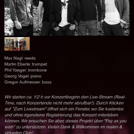
Max Nagl: reeds
Martin Eberle: trumpet
Phil Yaeger: trombone
Georg Vogel: piano
Gregor Aufmesser: bass
Wir starten ca. 1/2 h vor Konzertbeginn den Live-Stream (Real-
Time, nach Konzertende nicht mehr abrufbar!). Durch Klicken
auf "Zum Livestream" öffnet sich ein Fenster, wo Sie kostenlos
und ohne irgendeine Registrierung das Konzert miterleben
können. Wir ersuchen Sie aber, dieses Projekt über "Pay as you
wish" zu unterstützen. Vielen Dank & Willkommen im realen &
virtuellen Club!