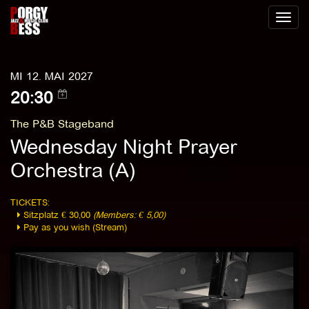
Toggl
naviga
MI 12. MAI 2027
20:30
The P&B Stageband
Wednesday Night Prayer
Orchestra (A)
TICKETS:
Sitzplatz € 30,00
(Members: € 5,00)
Pay as you wish (Stream)