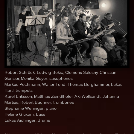
Robert Schröck, Ludwig Bekic, Clemens Salesny, Christian
Gonsior, Monika Geyer: saxophones
Markus Pechmann, Walter Fend, Thomas Berghammer, Lukas
Hartl: trumpets
Karel Eriksson, Matthias Zeindlhofer, Áki Wellsandt, Johanna
Martius, Robert Bachner: trombones
Stephanie Weninger: piano
Helene Glüxam: bass
Lukas Aichinger: drums