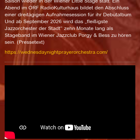
Saison wieder in der Wiener Little Stage statt. Ein
Abend im ORF RadioKulturhaus bildet den Abschluss
einer dreitägigen Aufnahmesession für ihr Debütalbum.
Und ab September 2026 wird das „fleißigste
Jazzorchester der Stadt“ zehn Monate lang als
Stageband im Wiener Jazzclub Porgy & Bess zu hören
sein. (Pressetext)
https://wednesdaynightprayerorchestra.com/