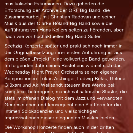
musikalische Exkursionen. Dazu gehörten die
Erforschung der Archive der ORF Big Band, die
Zusammenarbeit mit Christian Radovan und seiner
Musik aus der Clarke-Boland Big Band sowie die
Aufführung von Hans Kollers selten zu hörenden, aber
nach wie vor hochaktuellen Big-Band-Suiten.
Sechzig Konzerte später und praktisch noch immer in
der Originalbesetzung ihrer ersten Aufführung ist aus
dem bloßen „Projekt” eine vollwertige Band geworden.
Im folgenden Jahr seines Bestehens widmet sich das
Wednesday Night Prayer Orchestra seinen eigenen
Kompositionen: Lukas Aichinger, Ludwig Bekic, Helene
Glüxam und Áki Wellsandt steuern ihre Werke bei:
komplexe, heterogene, manchmal satirische Stücke, die
stets im offenen Dialog mit dem Jazz und verwandten
Genres stehen und konsequent eine Plattform für die
intimen Solokadenzien und vielschichtigen
Improvisationen dieser eloquenten Musiker bieten.
Die Workshop-Konzerte finden auch in der dritten