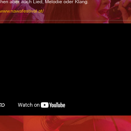
chen aber auch Lied, Melodie oder Klang.
/www.nawafestival.at/