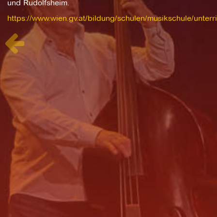
und Rudolfsheim.
https://www.wien.gv.at/bildung/schulen/musikschule/unterr