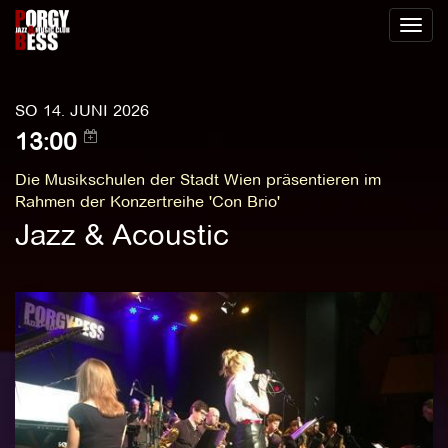
Toggl
naviga
SO 14. JUNI 2026
13:00
Die Musikschulen der Stadt Wien präsentieren im
Rahmen der Konzertreihe 'Con Brio'
Jazz & Acoustic