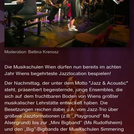
Moderation: Bettina Krenosz
Die Musikschulen Wien dürfen nun bereits im achten
Jahr Wiens begehrteste Jazzlocation bespielen!
Der Nachmittag, der unter dem Motto "Jazz & Acoustic"
steht, präsentiert begeisternde, junge Ensembles, die
sich auf dem fruchtbaren Boden von Wiens größter
musikalischer Lehrstätte entwickelt haben. Die
Besetzungen reichen dabei u.A. vom Jazz-Trio über
größere Jazzformationen (z.B. „Playground“ Ms
Alsergrund) bis zur „Mini Bigband“ (Ms Rudolfsheim)
und den „Big“-Bigbands der Musikschulen Simmering