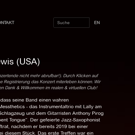
ONTAKT
EN
wis (USA)
nzertende nicht mehr abrufbar!). Durch Klicken auf
ne Registrierung das Konzert miterleben können. Wir
len Dank & Willkommen im realen & virtuellen Club!
, dass seine Band einen wahren
ssthetics - das Instrumentaltrio mit Lally am
chlagzeug und dem Gitarristen Anthony Pirog
pent Tongue“. Der gefeierte Jazz-Saxophonist
rat, nachdem er bereits 2019 bei einer
i diesem Stück. Das erste Treffen war ein