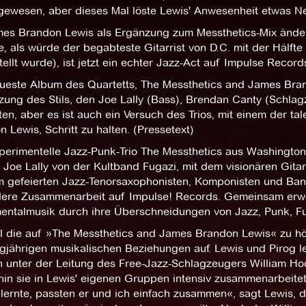
 gewesen, aber dieses Mal löste Lewis' Anwesenheit etwas N
mes Brandon Lewis als Ergänzung zum Messthetics-Mix ändert
e, als würde der begabteste Gitarrist von D.C. mit der Hälf
ellt wurde), ist jetzt ein echter Jazz-Act auf Impulse Record
ueste Album des Quartetts, The Messthetics and James Brand
zung des Stils, den Joe Lally (Bass), Brendan Canty (Schlag
ten, aber es ist auch ein Versuch des Trios, mit einem der t
 Lewis, Schritt zu halten. (Pressetext)
perimentelle Jazz-Punk-Trio The Messthetics aus Washingt
 Joe Lally von der Kultband Fugazi, mit dem visionären Gita
m gefeierten Jazz-Tenorsaxophonisten, Komponisten und Ban
ere Zusammenarbeit auf Impulse! Records. Gemeinsam erwei
mentalmusik durch ihre Überschneidungen von Jazz, Punk, Fu
 die auf »The Messthetics and James Brandon Lewis« zu hören
gjährigen musikalischen Beziehungen auf. Lewis und Pirog le
n unter der Leitung des Free-Jazz-Schlagzeugers William Ho
hin sie in Lewis' eigenen Gruppen intensiv zusammenarbeitet
lernte, passten er und ich einfach zusammen«, sagt Lewis, d