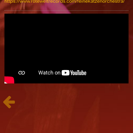
https://www.roteweltrecords.com/feinekatzenorchestra/