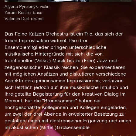
Alyona Pynzenyk: violin
Yoram Rosilio: bass
Valentin Duit: drums
Das Feine Katzen Orchestra ist ein Trio, das sich der
freien Improvisation widmet. Die drei
Ensemblemitglieder bringen unterschiedliche
musikalische Hintergründe mit sich, die von
traditioneller (Volks-) Musik bis zu (Free) Jazz und
zeitgenössischer Klassik reichen. Sie experimentieren
mit möglichen Ansätzen und diskutieren verschiedene
Aspekte des gemeinsamen Improvisierens, verlassen
sich letztlich jedoch auf ihre musikalische Intuition und
ihre geteilte Begeisterung für den kreativen Dialog im
Moment. Für die "Brennkammer" haben sie
hochgeschätzte Kolleginnen und Kollegen eingeladen,
um zwei der drei Abende in erweiterter Besetzung zu
gestalten: einen mit elektronischer Ergänzung und einen
im akustischen (Mittel-)Großensemble.