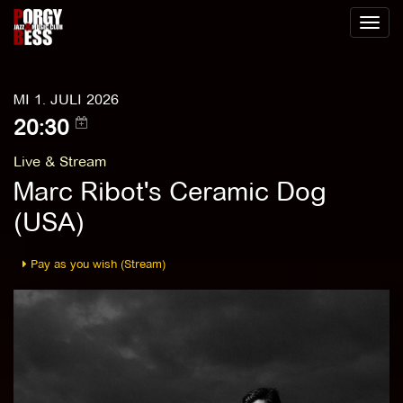
Toggl
naviga
MI 1. JULI 2026
20:30
Live & Stream
Marc Ribot's Ceramic Dog
(USA)
Pay as you wish (Stream)