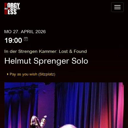
Toggl
naviga
MO 27. APRIL 2026
19:00
In der Strengen Kammer
:
Lost & Found
Helmut Sprenger Solo
Pay as you wish (Sitzplatz)