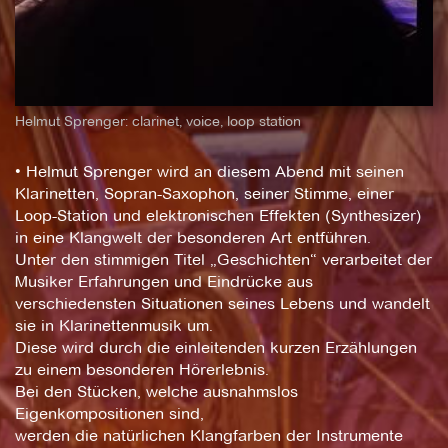
Helmut Sprenger: clarinet, voice, loop station
• Helmut Sprenger wird an diesem Abend mit seinen
Klarinetten, Sopran-Saxophon, seiner Stimme, einer
Loop-Station und elektronischen Effekten (Synthesizer)
in eine Klangwelt der besonderen Art entführen.
Unter den stimmigen Titel „Geschichten“ verarbeitet der
Musiker Erfahrungen und Eindrücke aus
verschiedensten Situationen seines Lebens und wandelt
sie in Klarinettenmusik um.
Diese wird durch die einleitenden kurzen Erzählungen
zu einem besonderen Hörerlebnis.
Bei den Stücken, welche ausnahmslos
Eigenkompositionen sind,
werden die natürlichen Klangfarben der Instrumente