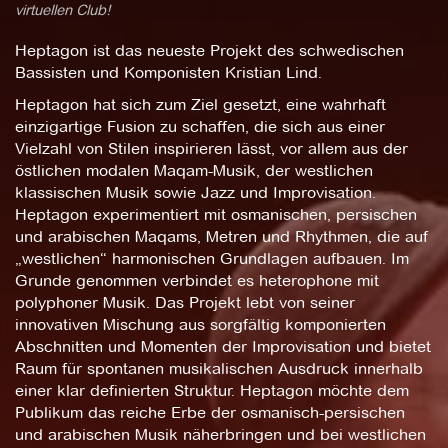
virtuellen Club!
Heptagon ist das neueste Projekt des schwedischen
Bassisten und Komponisten Kristian Lind.
Heptagon hat sich zum Ziel gesetzt, eine wahrhaft
einzigartige Fusion zu schaffen, die sich aus einer
Vielzahl von Stilen inspirieren lässt, vor allem aus der
östlichen modalen Maqam-Musik, der westlichen
klassischen Musik sowie Jazz und Improvisation.
Heptagon experimentiert mit osmanischen, persischen
und arabischen Maqams, Metren und Rhythmen, die auf
„westlichen“ harmonischen Grundlagen aufbauen. Im
Grunde genommen verbindet es heterophone mit
polyphoner Musik. Das Projekt lebt von seiner
innovativen Mischung aus sorgfältig komponierten
Abschnitten und Momenten der Improvisation und bietet
Raum für spontanen musikalischen Ausdruck innerhalb
einer klar definierten Struktur. Heptagon möchte dem
Publikum das reiche Erbe der osmanisch-persischen
und arabischen Musik näherbringen und bei westlichen