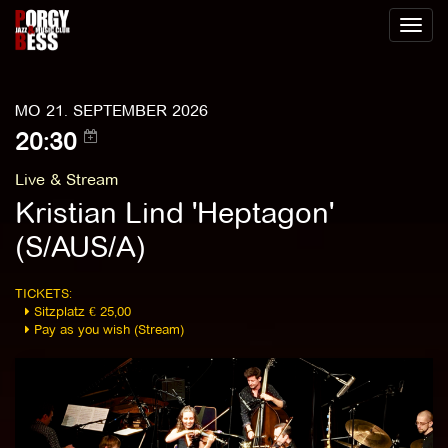
Toggl
naviga
MO 21. SEPTEMBER 2026
20:30
Live & Stream
Kristian Lind 'Heptagon'
(S/AUS/A)
TICKETS:
Sitzplatz € 25,00
Pay as you wish (Stream)