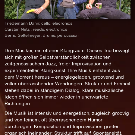
Friedemann Dähn: cello, elecronics
Carsten Netz : reeds, electronics
Bernd Settelmeyer: drums, percussion
Drei Musiker, ein offener Klangraum: Dieses Trio bewegt
sich mit großer Selbstverständlichkeit zwischen
zeitgenössischem Jazz, freier Improvisation und
experimenteller Klangkunst. Ihre Musik entsteht aus
dem Moment heraus – energiegeladen, groovend und
voller überraschender Wendungen. Struktur und Freiheit
stehen dabei in ständigem Dialog, klare musikalische
Ideen öffnen sich immer wieder in unerwartete
Richtungen.
Die Musik ist intensiv und energetisch, zugleich groovig
und von feinem, oft überraschendem Humor
durchzogen. Komposition und Improvisation greifen
organisch ineinander: Struktur trifft auf Spontaneität,