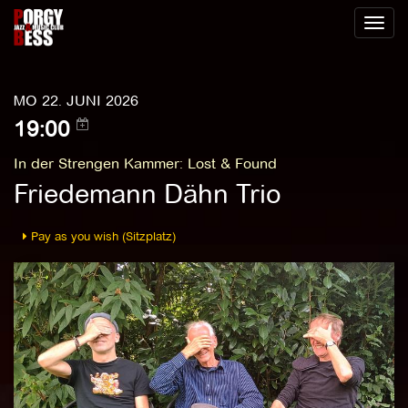
Toggl
naviga
MO 22. JUNI 2026
19:00
In der Strengen Kammer
:
Lost & Found
Friedemann Dähn Trio
Pay as you wish (Sitzplatz)