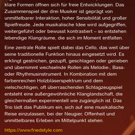
klare Formen öffnen sich für freie Entwicklungen. Das
Zusammenspiel der drei Musiker ist geprägt von
unmittelbarer Interaktion, hoher Sensibilität und großer
Spielfreude. Jede musikalische Idee wird aufgegriffen,
weitergeführt oder bewusst kontrastiert – so entstehen
lebendige Klangräume, die sich im Moment entfalten.
Eine zentrale Rolle spielt dabei das Cello, das weit über
seine traditionelle Funktion hinaus eingesetzt wird. Es
erklingt gestrichen, gezupft, geschlagen oder gerieben
und übernimmt wechselnde Rollen als Melodie-, Bass-
oder Rhythmusinstrument. In Kombination mit dem
farbenreichen Holzbläserspektrum und dem
vielschichtigen, oft überraschenden Schlagzeugspiel
entsteht eine außergewöhnliche Klanglandschaft, die
gleichermaßen experimentell wie zugänglich ist. Das
Trio lädt das Publikum ein, sich auf eine musikalische
Reise einzulassen, bei der Neugier, Offenheit und
unmittelbares Erleben im Mittelpunkt stehen.
https://www.friedstyle.com