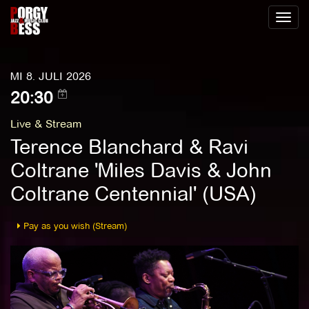
Toggl
naviga
MI 8. JULI 2026
20:30
Live & Stream
Terence Blanchard & Ravi
Coltrane 'Miles Davis & John
Coltrane Centennial' (USA)
Pay as you wish (Stream)