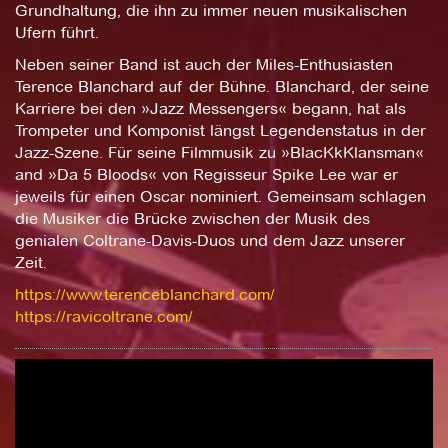
Grundhaltung, die ihn zu immer neuen musikalischen
Ufern führt.
Neben seiner Band ist auch der Miles-Enthusiasten
Terence Blanchard auf der Bühne. Blanchard, der seine
Karriere bei den »Jazz Messengers« begann, hat als
Trompeter und Komponist längst Legendenstatus in der
Jazz-Szene. Für seine Filmmusik zu »BlacKkKlansman«
and »Da 5 Bloods« von Regisseur Spike Lee war er
jeweils für einen Oscar nominiert. Gemeinsam schlagen
die Musiker die Brücke zwischen der Musik des
genialen Coltrane-Davis-Duos und dem Jazz unserer
Zeit.
https://www.terenceblanchard.com/
https://ravicoltrane.com/