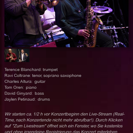
Terence Blanchard: trumpet
Ravi Coltrane: tenor, soprano saxophone
Charles Altura: guitar
Tom Oren: piano
David Ginyard: bass
Jaylen Petinaud: drums
Wir starten ca. 1/2 h vor Konzertbeginn den Live-Stream (Real-
Time, nach Konzertende nicht mehr abrufbar!). Durch Klicken
auf "Zum Livestream" öffnet sich ein Fenster, wo Sie kostenlos
und ohne irgendeine Registrierung das Konzert miterleben